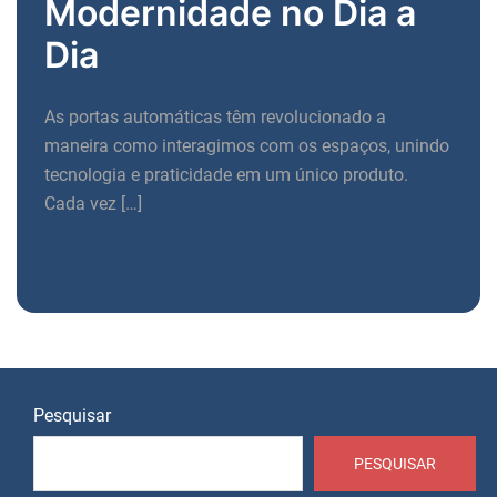
Modernidade no Dia a
Dia
As portas automáticas têm revolucionado a
maneira como interagimos com os espaços, unindo
tecnologia e praticidade em um único produto.
Cada vez […]
Pesquisar
PESQUISAR