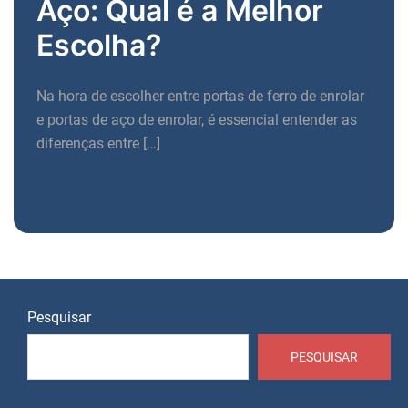
Aço: Qual é a Melhor
Escolha?
Na hora de escolher entre portas de ferro de enrolar
e portas de aço de enrolar, é essencial entender as
diferenças entre […]
Pesquisar
PESQUISAR