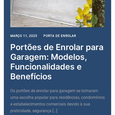
MARÇO 11, 2025
PORTA DE ENROLAR
Portões de Enrolar para
Garagem: Modelos,
Funcionalidades e
Benefícios
Os portões de enrolar para garagem se tornaram
uma escolha popular para residências, condomínios
e estabelecimentos comerciais devido à sua
praticidade, segurança […]