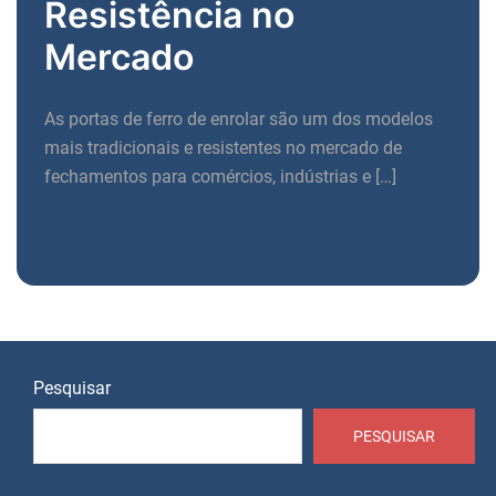
Resistência no
Mercado
As portas de ferro de enrolar são um dos modelos
mais tradicionais e resistentes no mercado de
fechamentos para comércios, indústrias e […]
Pesquisar
PESQUISAR