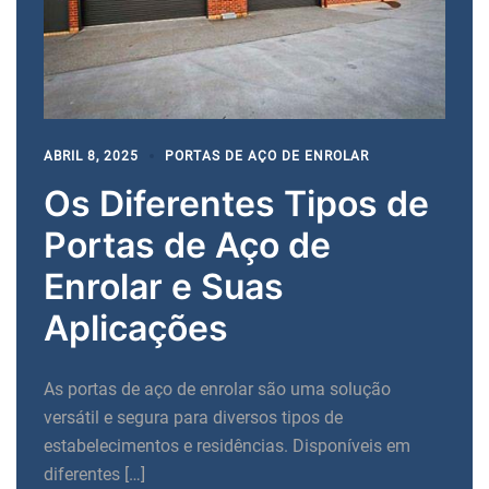
ABRIL 8, 2025
PORTAS DE AÇO DE ENROLAR
Os Diferentes Tipos de
Portas de Aço de
Enrolar e Suas
Aplicações
As portas de aço de enrolar são uma solução
versátil e segura para diversos tipos de
estabelecimentos e residências. Disponíveis em
diferentes […]