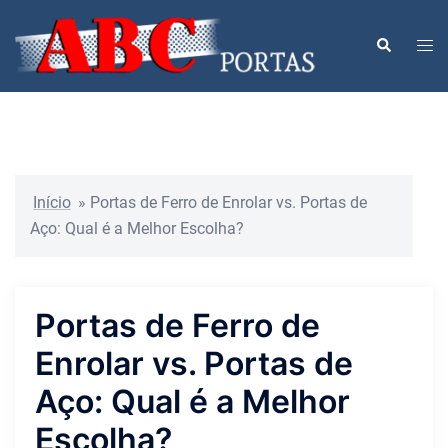
Pular
para
Togg
Search
o
men
conteúdo
Início
»
Portas de Ferro de Enrolar vs. Portas de
Aço: Qual é a Melhor Escolha?
Portas de Ferro de
Enrolar vs. Portas de
Aço: Qual é a Melhor
Escolha?