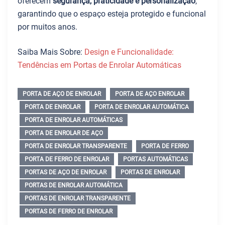
oferecem
segurança, praticidade e personalização
,
garantindo que o espaço esteja protegido e funcional
por muitos anos.
Saiba Mais Sobre:
Design e Funcionalidade:
Tendências em Portas de Enrolar Automáticas
PORTA DE AÇO DE ENROLAR
PORTA DE AÇO ENROLAR
PORTA DE ENROLAR
PORTA DE ENROLAR AUTOMÁTICA
PORTA DE ENROLAR AUTOMÁTICAS
PORTA DE ENROLAR DE AÇO
PORTA DE ENROLAR TRANSPARENTE
PORTA DE FERRO
PORTA DE FERRO DE ENROLAR
PORTAS AUTOMÁTICAS
PORTAS DE AÇO DE ENROLAR
PORTAS DE ENROLAR
PORTAS DE ENROLAR AUTOMÁTICA
PORTAS DE ENROLAR TRANSPARENTE
PORTAS DE FERRO DE ENROLAR