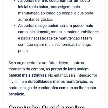
As portas de ferro costumam ter um custo
inicial mais baixo
, mas exigem mais
manutenção ao longo do tempo, o que pode
aumentar os gastos.
As portas de aço podem ser um pouco mais
caras inicialmente
, mas sua maior durabilidade
e baixa necessidade de manutenção fazem
com que sejam mais econômicas no longo
prazo.
Se o orçamento for um fator determinante no
momento da compra, as
portas de ferro podem
parecer mais atrativas
. No entanto, se a intenção for
investir em
durabilidade e menos manutenção
, as
portas de aço de enrolar oferecem um melhor custo-
benefício
.
Conclusão: Qual é a melhor