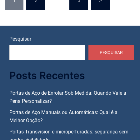
1
2
…
5
>
de
posts
Pesquisar
PESQUISAR
Posts Recentes
Portas de Aço de Enrolar Sob Medida: Quando Vale a
Pena Personalizar?
Portas de Aço Manuais ou Automáticas: Qual é a
Melhor Opção?
Portas Transvision e microperfuradas: segurança sem
perder visibilidade