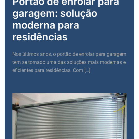
Portão de enrolar para
garagem: solução
moderna para
residências
Nos últimos anos, o portão de enrolar para garagem
tem se tornado uma das soluções mais modernas e
eficientes para residências. Com […]