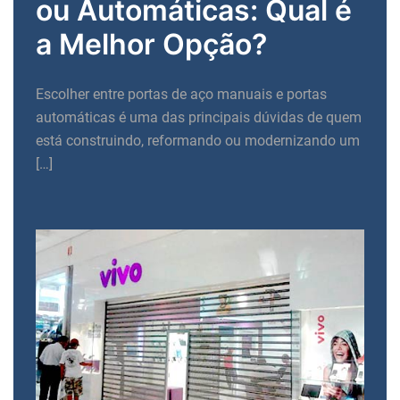
ou Automáticas: Qual é
a Melhor Opção?
Escolher entre portas de aço manuais e portas
automáticas é uma das principais dúvidas de quem
está construindo, reformando ou modernizando um
[…]