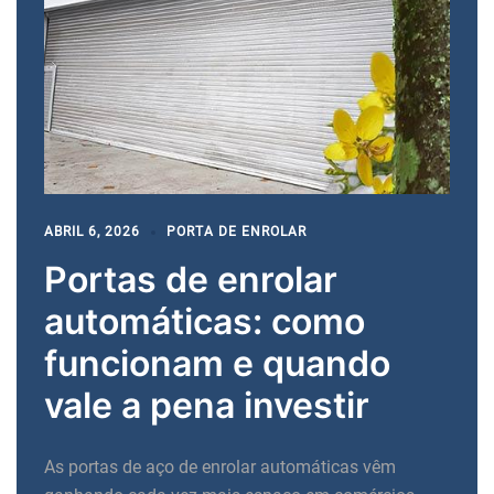
ABRIL 6, 2026
PORTA DE ENROLAR
Portas de enrolar
automáticas: como
funcionam e quando
vale a pena investir
As portas de aço de enrolar automáticas vêm