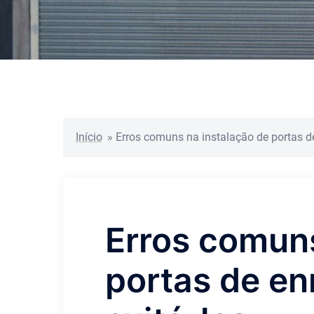
Início
»
Erros comuns na instalação de portas de
Erros comuns
portas de en