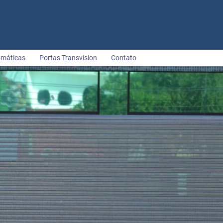
omáticas
Portas Transvision
Contato