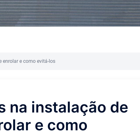
 enrolar e como evitá-los
 na instalação de
rolar e como