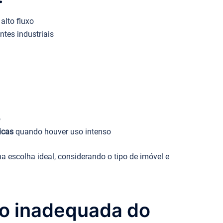
alto fluxo
tes industriais
o
icas
quando houver uso intenso
na escolha ideal, considerando o tipo de imóvel e
ção inadequada do