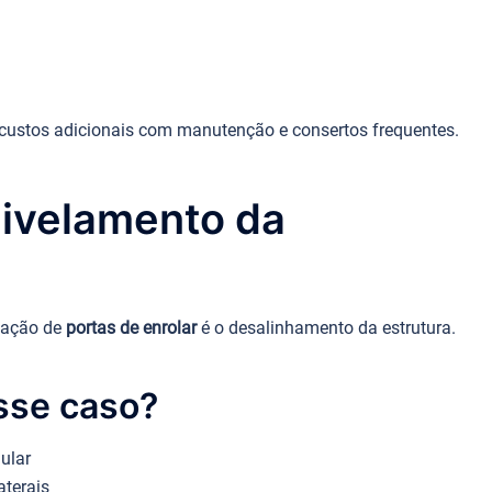
r custos adicionais com manutenção e consertos frequentes.
 nivelamento da
lação de
portas de enrolar
é o desalinhamento da estrutura.
sse caso?
ular
aterais