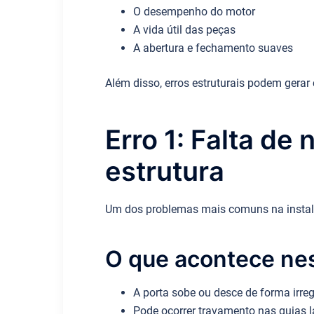
O desempenho do motor
A vida útil das peças
A abertura e fechamento suaves
Além disso, erros estruturais podem gera
Erro 1: Falta de
estrutura
Um dos problemas mais comuns na insta
O que acontece ne
A porta sobe ou desce de forma irreg
Pode ocorrer travamento nas guias l