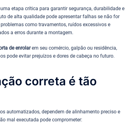
uma etapa crítica para garantir segurança, durabilidade e
o de alta qualidade pode apresentar falhas se não for
 problemas como travamentos, ruídos excessivos e
ados a erros durante a montagem.
orta de enrolar
em seu comércio, galpão ou residência,
los pode evitar prejuízos e dores de cabeça no futuro.
ação correta é tão
los automatizados, dependem de alinhamento preciso e
ção mal executada pode comprometer: