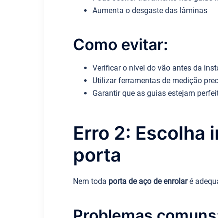
Aumenta o desgaste das lâminas
Como evitar:
Verificar o nível do vão antes da ins
Utilizar ferramentas de medição pre
Garantir que as guias estejam perfe
Erro 2: Escolha 
porta
Nem toda
porta de aço de enrolar
é adequa
Problemas comuns