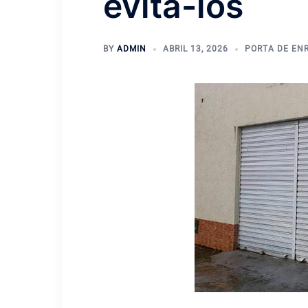
evitá-los
BY
ADMIN
ABRIL 13, 2026
PORTA DE EN