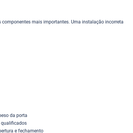
s componentes mais importantes. Uma instalação incorreta
peso da porta
 qualificados
abertura e fechamento