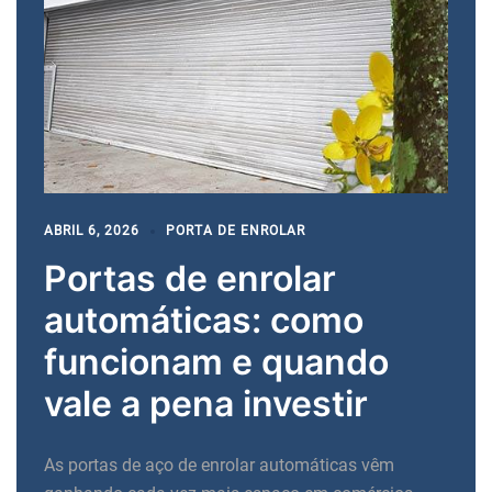
ABRIL 6, 2026
PORTA DE ENROLAR
Portas de enrolar
automáticas: como
funcionam e quando
vale a pena investir
As portas de aço de enrolar automáticas vêm