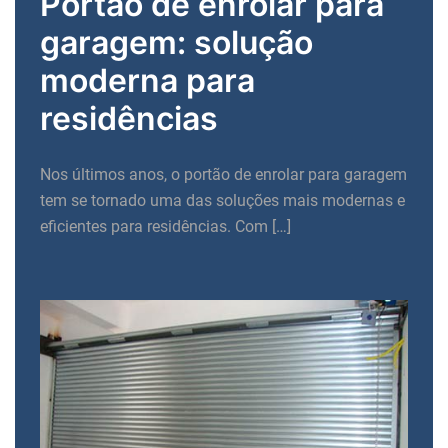
Portão de enrolar para
garagem: solução
moderna para
residências
Nos últimos anos, o portão de enrolar para garagem
tem se tornado uma das soluções mais modernas e
eficientes para residências. Com […]