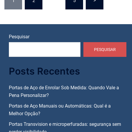
1
2
…
5
>
de
posts
Pesquisar
PESQUISAR
Posts Recentes
Portas de Aço de Enrolar Sob Medida: Quando Vale a
Pena Personalizar?
Portas de Aço Manuais ou Automáticas: Qual é a
Melhor Opção?
Portas Transvision e microperfuradas: segurança sem
perder visibilidade