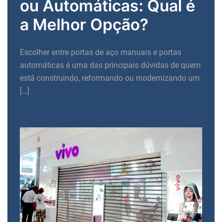
ou Automáticas: Qual é
a Melhor Opção?
Escolher entre portas de aço manuais e portas
automáticas é uma das principais dúvidas de quem
está construindo, reformando ou modernizando um
[…]