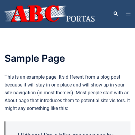
Pular
para
Togg
Search
o
men
conteúdo
Sample Page
This is an example page. It’s different from a blog post
because it will stay in one place and will show up in your
site navigation (in most themes). Most people start with an
About page that introduces them to potential site visitors. It
might say something like this: