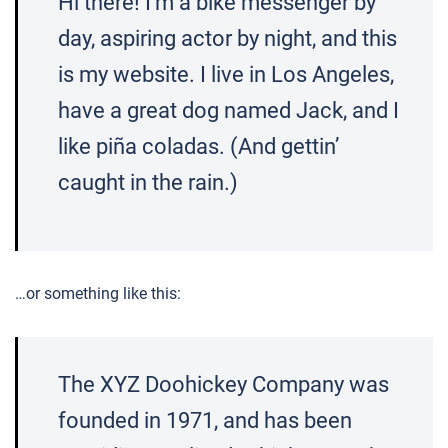
Hi there! I’m a bike messenger by
day, aspiring actor by night, and this
is my website. I live in Los Angeles,
have a great dog named Jack, and I
like piña coladas. (And gettin’
caught in the rain.)
…or something like this:
The XYZ Doohickey Company was
founded in 1971, and has been