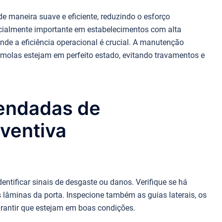
e maneira suave e eficiente, reduzindo o esforço
pecialmente importante em estabelecimentos com alta
nde a eficiência operacional é crucial. A manutenção
 molas estejam em perfeito estado, evitando travamentos e
endadas de
ventiva
dentificar sinais de desgaste ou danos. Verifique se há
lâminas da porta. Inspecione também as guias laterais, os
rantir que estejam em boas condições.