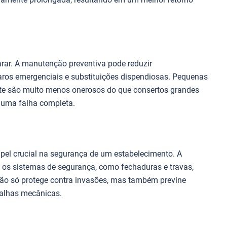
arar. A manutenção preventiva pode reduzir
paros emergenciais e substituições dispendiosas. Pequenas
nte são muito menos onerosos do que consertos grandes
 uma falha completa.
el crucial na segurança de um estabelecimento. A
 os sistemas de segurança, como fechaduras e travas,
não só protege contra invasões, mas também previne
falhas mecânicas.