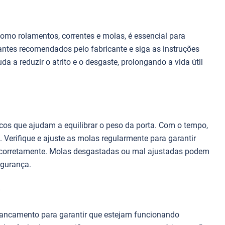
como rolamentos, correntes e molas, é essencial para
antes recomendados pelo fabricante e siga as instruções
uda a reduzir o atrito e o desgaste, prolongando a vida útil
cos que ajudam a equilibrar o peso da porta. Com o tempo,
 Verifique e ajuste as molas regularmente para garantir
e corretamente. Molas desgastadas ou mal ajustadas podem
egurança.
rancamento para garantir que estejam funcionando