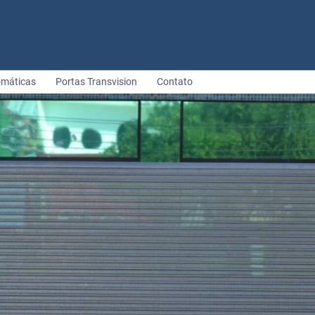
omáticas
Portas Transvision
Contato