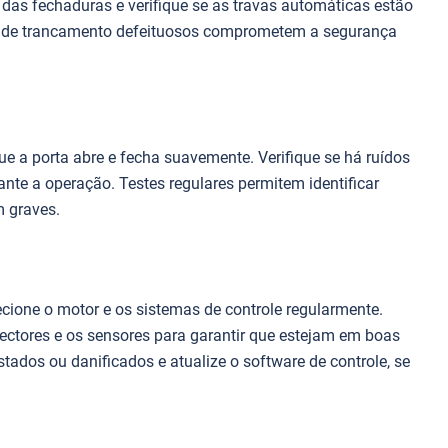
 das fechaduras e verifique se as travas automáticas estão
 de trancamento defeituosos comprometem a segurança
ue a porta abre e fecha suavemente. Verifique se há ruídos
nte a operação. Testes regulares permitem identificar
 graves.
ecione o motor e os sistemas de controle regularmente.
ectores e os sensores para garantir que estejam em boas
ados ou danificados e atualize o software de controle, se