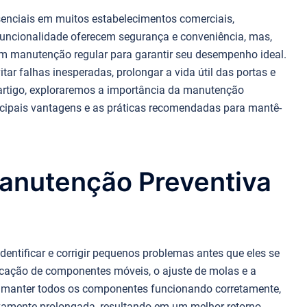
enciais em muitos estabelecimentos comerciais,
e funcionalidade oferecem segurança e conveniência, mas,
m manutenção regular para garantir seu desempenho ideal.
tar falhas inesperadas, prolongar a vida útil das portas e
 artigo, exploraremos a importância da manutenção
incipais vantagens e as práticas recomendadas para mantê-
anutenção Preventiva
dentificar e corrigir pequenos problemas antes que eles se
ificação de componentes móveis, o ajuste de molas e a
 manter todos os componentes funcionando corretamente,
ativamente prolongada, resultando em um melhor retorno