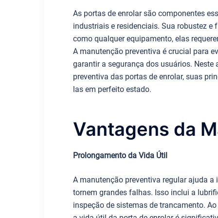
As portas de enrolar são componentes ess
industriais e residenciais. Sua robustez 
como qualquer equipamento, elas requere
A manutenção preventiva é crucial para evi
garantir a segurança dos usuários. Neste
preventiva das portas de enrolar, suas pr
las em perfeito estado.
Vantagens da M
Prolongamento da Vida Útil
A manutenção preventiva regular ajuda a i
tornem grandes falhas. Isso inclui a lubr
inspeção de sistemas de trancamento. Ao
a vida útil da porta de enrolar é signific