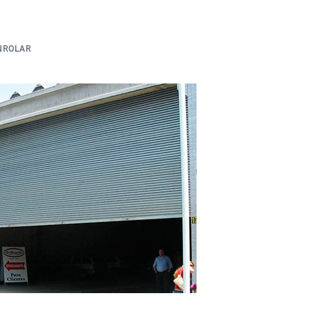
NROLAR