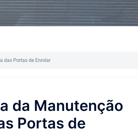
 das Portas de Enrolar
ia da Manutenção
as Portas de