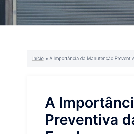
Início
»
A Importância da Manutenção Preventiva
A Importânc
Preventiva d