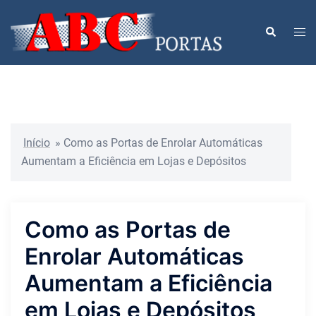
Pular
para
Togg
Search
o
men
conteúdo
Início
»
Como as Portas de Enrolar Automáticas
Aumentam a Eficiência em Lojas e Depósitos
Como as Portas de
Enrolar Automáticas
Aumentam a Eficiência
em Lojas e Depósitos