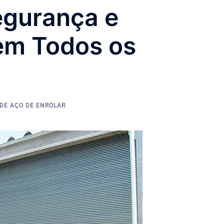
egurança e
em Todos os
DE AÇO DE ENROLAR