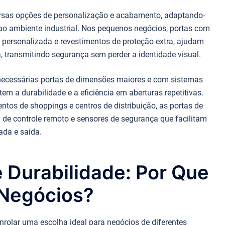
ersas opções de personalização e acabamento, adaptando-
o ao ambiente industrial. Nos pequenos negócios, portas com
personalizada e revestimentos de proteção extra, ajudam
a, transmitindo segurança sem perder a identidade visual.
necessárias portas de dimensões maiores e com sistemas
m a durabilidade e a eficiência em aberturas repetitivas.
tos de shoppings e centros de distribuição, as portas de
de controle remoto e sensores de segurança que facilitam
ada e saída.
 Durabilidade: Por Que
 Negócios?
enrolar uma escolha ideal para negócios de diferentes