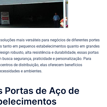
 soluções mais versáteis para negócios de diferentes portes
as tanto em pequenos estabelecimentos quanto em grandes
sign robusto, alta resistência e durabilidade, essas portas
m busca segurança, praticidade e personalização. Para
 centros de distribuição, elas oferecem benefícios
ecessidades e ambientes.
s Portas de Aço de
belecimentos