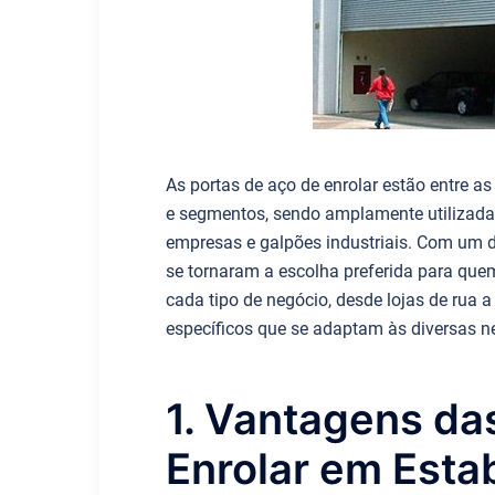
As portas de aço de enrolar estão entre as
e segmentos, sendo amplamente utilizad
empresas e galpões industriais. Com um de
se tornaram a escolha preferida para que
cada tipo de negócio, desde lojas de rua a
específicos que se adaptam às diversas n
1. Vantagens da
Enrolar em Esta