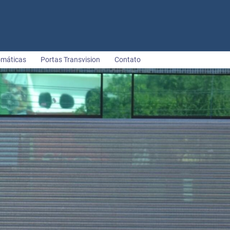
omáticas
Portas Transvision
Contato