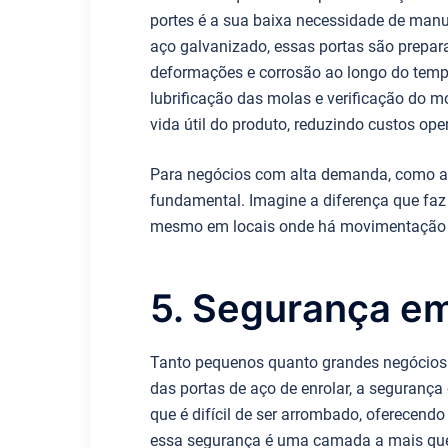
portes é a sua baixa necessidade de manut
aço galvanizado, essas portas são prepara
deformações e corrosão ao longo do temp
lubrificação das molas e verificação do m
vida útil do produto, reduzindo custos op
Para negócios com alta demanda, como arm
fundamental. Imagine a diferença que faz
mesmo em locais onde há movimentação co
5. Segurança em
Tanto pequenos quanto grandes negócios
das portas de aço de enrolar, a segurança é
que é difícil de ser arrombado, oferecend
essa segurança é uma camada a mais que c