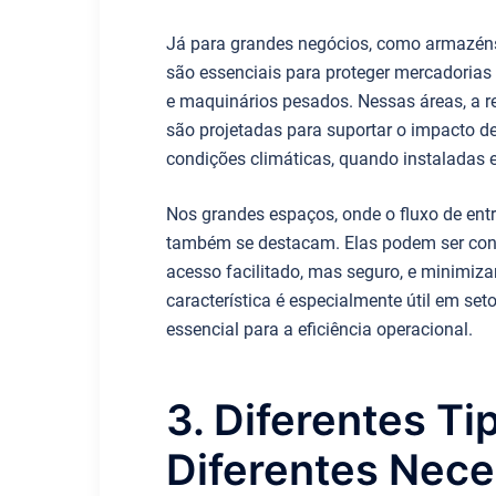
Já para grandes negócios, como armazéns, 
são essenciais para proteger mercadorias 
e maquinários pesados. Nessas áreas, a re
são projetadas para suportar o impacto d
condições climáticas, quando instaladas 
Nos grandes espaços, onde o fluxo de entr
também se destacam. Elas podem ser conf
acesso facilitado, mas seguro, e minimiz
característica é especialmente útil em set
essencial para a eficiência operacional.
3. Diferentes Ti
Diferentes Nec