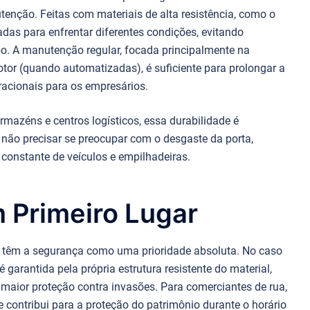
enção. Feitas com materiais de alta resistência, como o
das para enfrentar diferentes condições, evitando
o. A manutenção regular, focada principalmente na
otor (quando automatizadas), é suficiente para prolongar a
eracionais para os empresários.
azéns e centros logísticos, essa durabilidade é
 não precisar se preocupar com o desgaste da porta,
nstante de veículos e empilhadeiras.
 Primeiro Lugar
 têm a segurança como uma prioridade absoluta. No caso
 garantida pela própria estrutura resistente do material,
o maior proteção contra invasões. Para comerciantes de rua,
ontribui para a proteção do patrimônio durante o horário