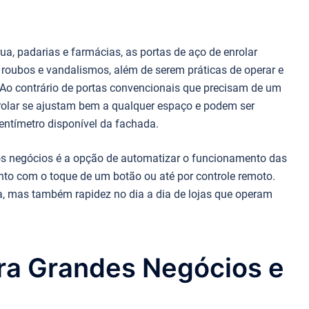
a, padarias e farmácias, as portas de aço de enrolar
roubos e vandalismos, além de serem práticas de operar e
o contrário de portas convencionais que precisam de um
nrolar se ajustam bem a qualquer espaço e podem ser
entímetro disponível da fachada.
os negócios é a opção de automatizar o funcionamento das
ento com o toque de um botão ou até por controle remoto.
, mas também rapidez no dia a dia de lojas que operam
ara Grandes Negócios e