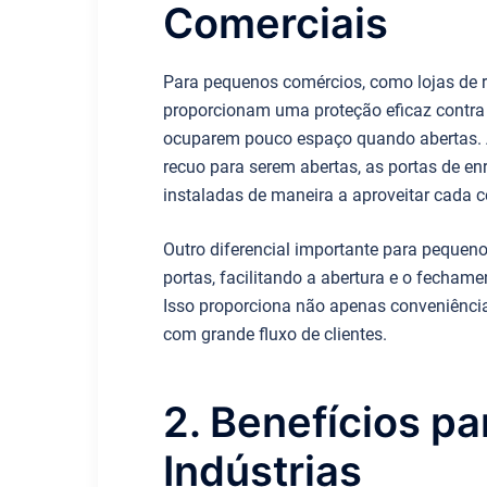
Comerciais
Para pequenos comércios, como lojas de ru
proporcionam uma proteção eficaz contra 
ocuparem pouco espaço quando abertas. A
recuo para serem abertas, as portas de e
instaladas de maneira a aproveitar cada c
Outro diferencial importante para pequen
portas, facilitando a abertura e o fecham
Isso proporciona não apenas conveniência
com grande fluxo de clientes.
2. Benefícios p
Indústrias